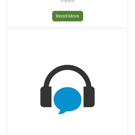
carers
Read More