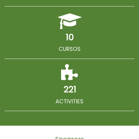
10
CURSOS
221
ACTIVITIES
Sponsors