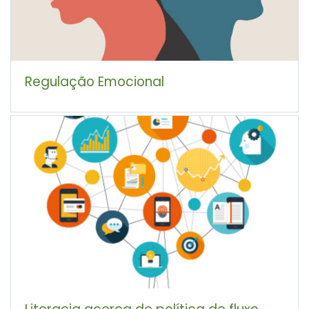
Regulação Emocional
Literacia acerca de política de fluxo