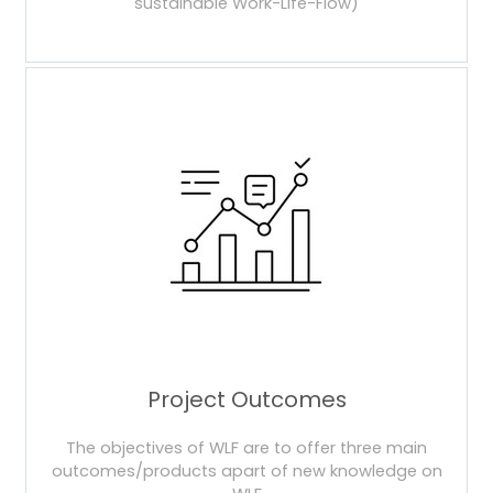
sustainable Work-Life-Flow)
Project Outcomes
The objectives of WLF are to offer three main
outcomes/products apart of new knowledge on