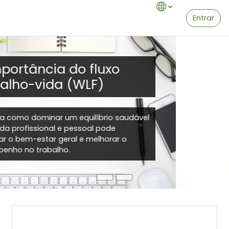
Ir para o conteúdo principal
Entrar
Promovendo
Competências para um
Fluxo de Vida Profissional
Sustentável
Promovendo Competências para um Fluxo de
Vida Profissional Sustentável