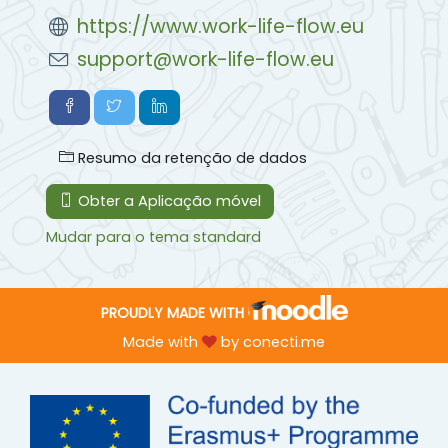
https://www.work-life-flow.eu
support@work-life-flow.eu
Resumo da retenção de dados
Obter a Aplicação móvel
Mudar para o tema standard
PROUDLY MADE WITH
Made with
by
conecti.me