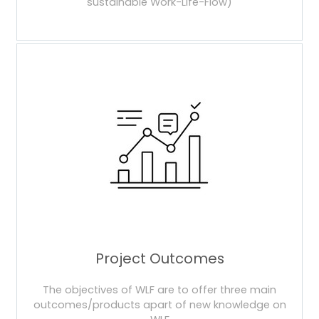
sustainable Work-Life-Flow)
Project Outcomes
The objectives of WLF are to offer three main
outcomes/products apart of new knowledge on