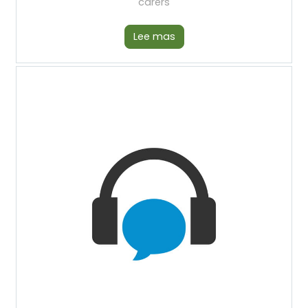
carers
Lee mas